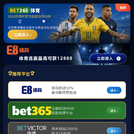
英国·威廉希尔公司(WilliamHill)
中文官方网站
三
走进农家
公司视频
>
走进农家
>