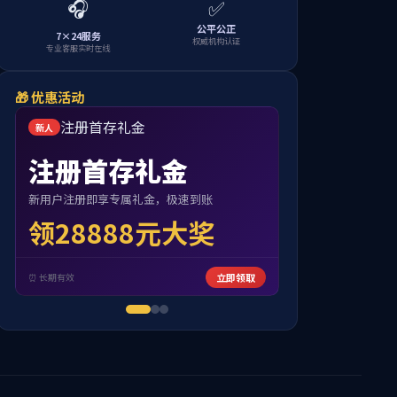
公司视频
>
公司视频
>