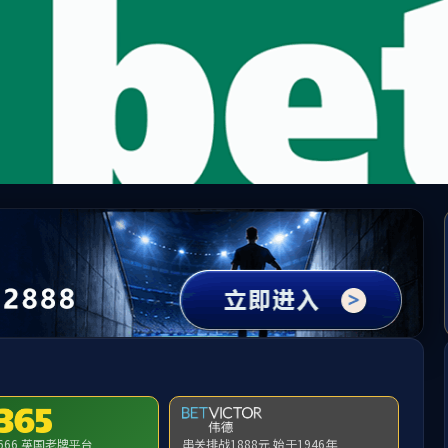
威廉希尔公司(WilliamHill)中文
闻中心
产品体系
WilliamHill官方网站
公司视频
投
公司视频
圆梦行动
│
>
走进农家
│
>
公司视频