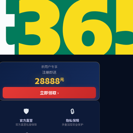
官方网站
资者关系
销售网络
时代楷模
人力资源
联系我们
│